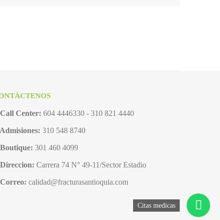
ONTÁCTENOS
Call Center:
604 4446330 - 310 821 4440
Admisiones:
310 548 8740
Boutique:
301 460 4099
Direccion:
Carrera 74 N° 49-11/Sector Estadio
Correo:
calidad@fracturasantioquia.com
Citas medicas