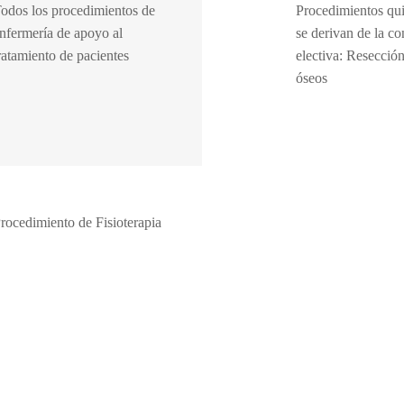
odos los procedimientos de
Procedimientos qui
nfermería de apoyo al
se derivan de la co
ratamiento de pacientes
electiva: Resecció
óseos
rocedimiento de Fisioterapia