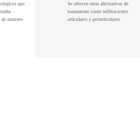
rúrgicos que
Se ofrecen otras alternativas de
nsulta
tratamiento como infiltraciones
n de tumores
articulares y periarticulares