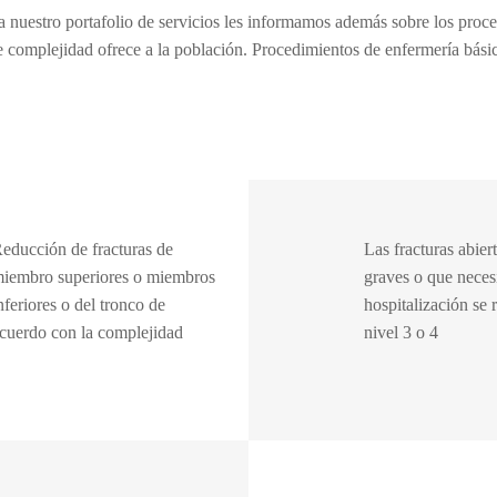
portafolio de servicios les informamos además sobre los procedimie
e complejidad ofrece a la población. Procedimientos de enfermería básic
educción de fracturas de
Las fracturas abier
iembro superiores o miembros
graves o que neces
nferiores o del tronco de
hospitalización se 
cuerdo con la complejidad
nivel 3 o 4