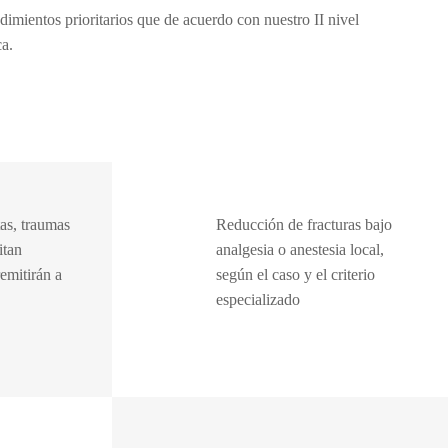
ntos prioritarios que de acuerdo con nuestro II nivel
a.
tas, traumas
Reducción de fracturas bajo
itan
analgesia o anestesia local,
remitirán a
según el caso y el criterio
especializado