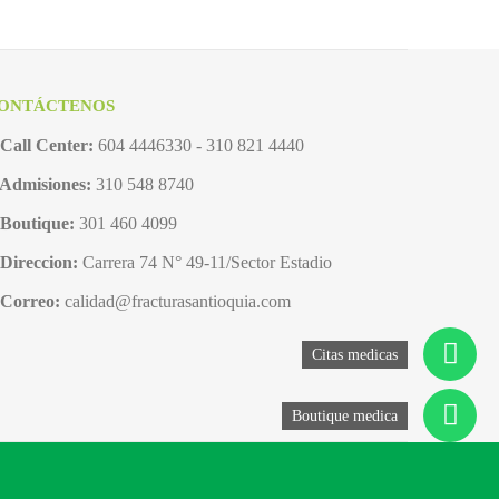
ONTÁCTENOS
Call Center:
604 4446330 - 310 821 4440
Admisiones:
310 548 8740
Boutique:
301 460 4099
Direccion:
Carrera 74 N° 49-11/Sector Estadio
Correo:
calidad@fracturasantioquia.com
Citas medicas
Boutique medica