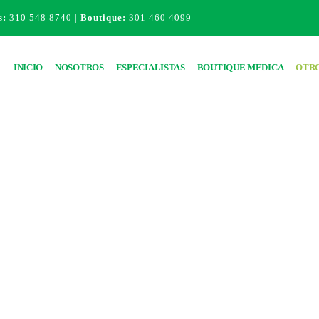
s:
310 548 8740 |
Boutique:
301 460 4099
INICIO
NOSOTROS
ESPECIALISTAS
BOUTIQUE MEDICA
OTRO